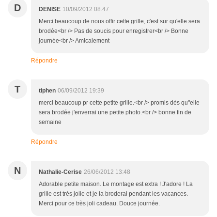
D
DENISE
10/09/2012 08:47
Merci beaucoup de nous offir cette grille, c'est sur qu'elle sera
brodée<br /> Pas de soucis pour enregistrer<br /> Bonne
journée<br /> Amicalement
Répondre
T
tiphen
06/09/2012 19:39
merci beaucoup pr cette petite grille.<br /> promis dès qu"elle
sera brodée j'enverrai une petite photo.<br /> bonne fin de
semaine
Répondre
N
Nathalie-Cerise
26/06/2012 13:48
Adorable petite maison. Le montage est extra ! J'adore ! La
grille est très jolie et je la broderai pendant les vacances.
Merci pour ce très joli cadeau. Douce journée.