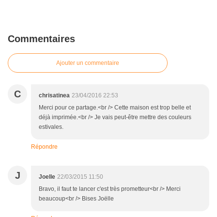
Commentaires
Ajouter un commentaire
C
chrisatinea
23/04/2016 22:53
Merci pour ce partage.<br /> Cette maison est trop belle et
déjà imprimée.<br /> Je vais peut-être mettre des couleurs
estivales.
Répondre
J
Joelle
22/03/2015 11:50
Bravo, il faut te lancer c'est très prometteur<br /> Merci
beaucoup<br /> Bises Joëlle