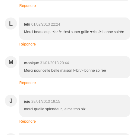
Répondre
L
leki
01/02/2013 22:24
Merci beaucoup .<br /> c'est super grille ♥<br /> bonne soirée
Répondre
M
monique
31/01/2013 20:44
Merci pour cette belle maison !<br /> bonne soirée
Répondre
J
jojo
29/01/2013 19:15
merci quelle splendeur j aime trop biz
Répondre