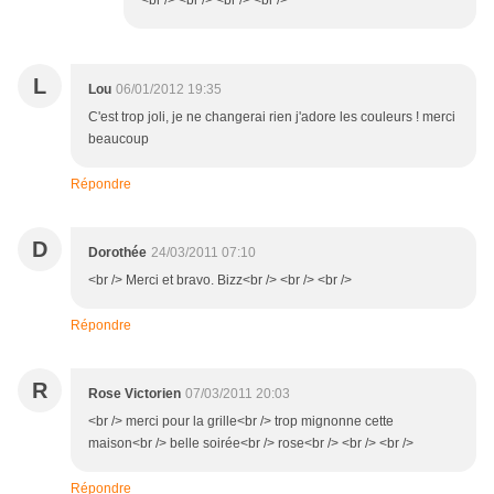
<br /> <br /> <br /> <br />
L
Lou
06/01/2012 19:35
C'est trop joli, je ne changerai rien j'adore les couleurs ! merci
beaucoup
Répondre
D
Dorothée
24/03/2011 07:10
<br /> Merci et bravo. Bizz<br /> <br /> <br />
Répondre
R
Rose Victorien
07/03/2011 20:03
<br /> merci pour la grille<br /> trop mignonne cette
maison<br /> belle soirée<br /> rose<br /> <br /> <br />
Répondre