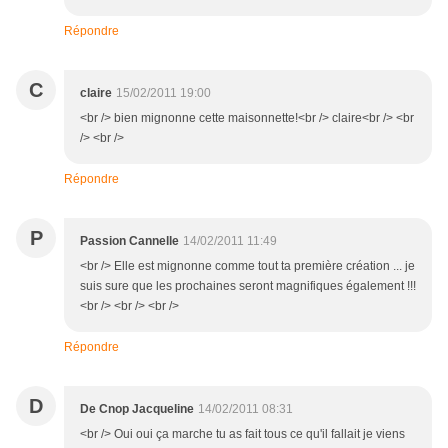
Répondre
C
claire
15/02/2011 19:00
<br /> bien mignonne cette maisonnette!<br /> claire<br /> <br
/> <br />
Répondre
P
Passion Cannelle
14/02/2011 11:49
<br /> Elle est mignonne comme tout ta première création ... je
suis sure que les prochaines seront magnifiques également !!!
<br /> <br /> <br />
Répondre
D
De Cnop Jacqueline
14/02/2011 08:31
<br /> Oui oui ça marche tu as fait tous ce qu'il fallait je viens