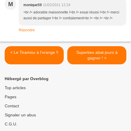
M
monique59
11/02/2011 12:24
<br /> adorable maisonnette !<br /> essai réussi !<br /> merci
aussi de partager !<br /> cordialement<br /> <br /> <br />
Répondre
< Le Tiramisu à l'orange !!
Superbes abat-jours à
gagner ! >
Hébergé par Overblog
Top articles
Pages
Contact
Signaler un abus
C.G.U.