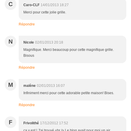
C
Caro-CLF
14/01/2013 18:27
Merci pour cette jolie grille.
Répondre
N
Nicole
02/01/2013 20:18
Magnifique. Merci beaucoup pour cette magnifique grille.
Bisous
Répondre
M
malène
02/01/2013 16:07
Infiniment merci pour cette adorable petite maison! Bises.
Répondre
F
Frivolithé
17/12/2012 17:52
ça y est ! J'ai trouvé.<br /> Le blog avait pour moi un air