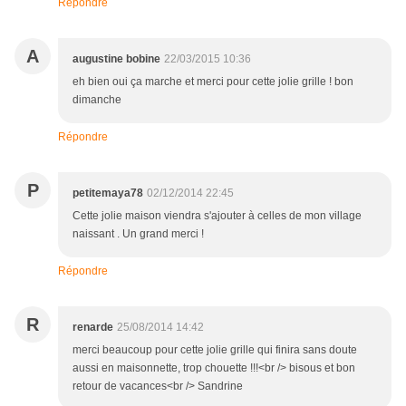
Répondre
A
augustine bobine
22/03/2015 10:36
eh bien oui ça marche et merci pour cette jolie grille ! bon
dimanche
Répondre
P
petitemaya78
02/12/2014 22:45
Cette jolie maison viendra s'ajouter à celles de mon village
naissant . Un grand merci !
Répondre
R
renarde
25/08/2014 14:42
merci beaucoup pour cette jolie grille qui finira sans doute
aussi en maisonnette, trop chouette !!!<br /> bisous et bon
retour de vacances<br /> Sandrine