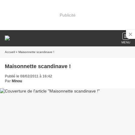
Publicité
MENU
Accueil
» Maisonnette scandinave !
Maisonnette scandinave !
Publié le 08/02/2011 à 16:42
Par
Minou