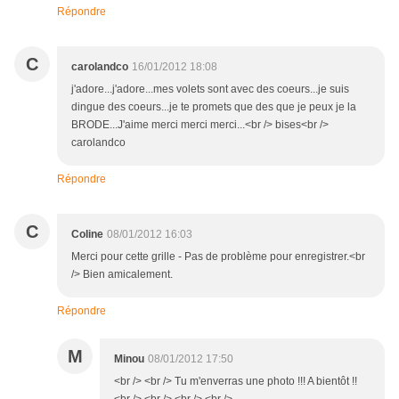
Répondre
C
carolandco
16/01/2012 18:08
j'adore...j'adore...mes volets sont avec des coeurs...je suis
dingue des coeurs...je te promets que des que je peux je la
BRODE...J'aime merci merci merci...<br /> bises<br />
carolandco
Répondre
C
Coline
08/01/2012 16:03
Merci pour cette grille - Pas de problème pour enregistrer.<br
/> Bien amicalement.
Répondre
M
Minou
08/01/2012 17:50
<br /> <br /> Tu m'enverras une photo !!! A bientôt !!