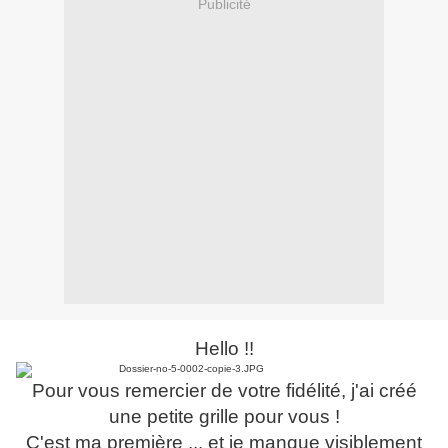
Publicité
Hello !!
Pour vous remercier de votre fidélité, j'ai créé
une petite grille pour vous !
C'est ma première ... et je manque visiblement