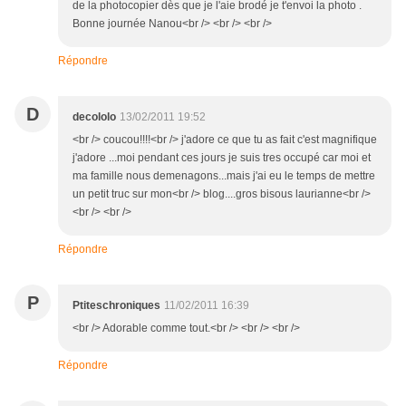
de la photocopier dès que je l'aie brodé je t'envoi la photo .
Bonne journée Nanou<br /> <br /> <br />
Répondre
D
decololo
13/02/2011 19:52
<br /> coucou!!!!<br /> j'adore ce que tu as fait c'est magnifique
j'adore ...moi pendant ces jours je suis tres occupé car moi et
ma famille nous demenagons...mais j'ai eu le temps de mettre
un petit truc sur mon<br /> blog....gros bisous laurianne<br />
<br /> <br />
Répondre
P
Ptiteschroniques
11/02/2011 16:39
<br /> Adorable comme tout.<br /> <br /> <br />
Répondre