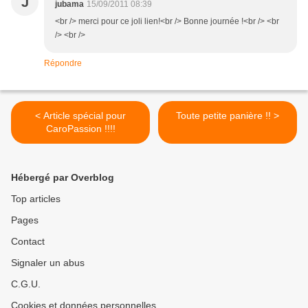
J
jubama
15/09/2011 08:39
<br /> merci pour ce joli lien!<br /> Bonne journée !<br /> <br
/> <br />
Répondre
< Article spécial pour
Toute petite panière !! >
CaroPassion !!!!
Hébergé par Overblog
Top articles
Pages
Contact
Signaler un abus
C.G.U.
Cookies et données personnelles