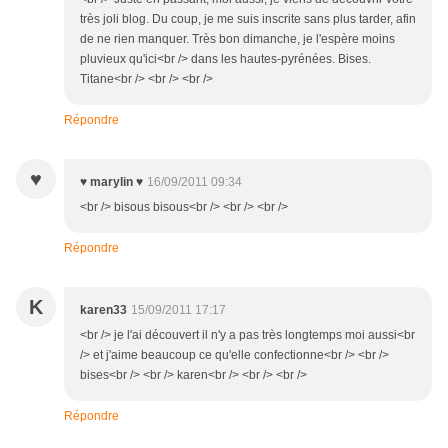
très joli blog. Du coup, je me suis inscrite sans plus tarder, afin
de ne rien manquer. Très bon dimanche, je l'espère moins
pluvieux qu'ici<br /> dans les hautes-pyrénées. Bises.
Titane<br /> <br /> <br />
Répondre
♥
♥ marylin ♥
16/09/2011 09:34
<br /> bisous bisous<br /> <br /> <br />
Répondre
K
karen33
15/09/2011 17:17
<br /> je l'ai découvert il n'y a pas très longtemps moi aussi<br
/> et j'aime beaucoup ce qu'elle confectionne<br /> <br />
bises<br /> <br /> karen<br /> <br /> <br />
Répondre