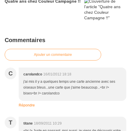
Quatre ans chez Couleur Campagne !!
Commentaires
Ajouter un commentaire
C
carolandco
16/01/2012 18:18
j'ai mis il y a quelques temps une carte ancienne avec ses
oiseaux bleus...une carte que j'aime beaucoup...<br />
bises<br /> carolandco
Répondre
T
titane
18/09/2011 10:29
<br /> Juste en passant, moi aussi, je viens de découvrir votre