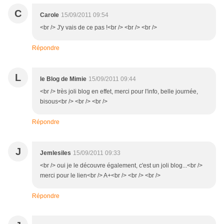
C
Carole
15/09/2011 09:54
<br /> J'y vais de ce pas !<br /> <br /> <br />
Répondre
L
le Blog de Mimie
15/09/2011 09:44
<br /> très joli blog en effet, merci pour l'info, belle journée,
bisous<br /> <br /> <br />
Répondre
J
Jemlesiles
15/09/2011 09:33
<br /> oui je le découvre également, c'est un joli blog...<br />
merci pour le lien<br /> A+<br /> <br /> <br />
Répondre