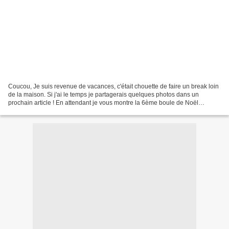
Coucou, Je suis revenue de vacances, c'était chouette de faire un break loin
de la maison. Si j'ai le temps je partagerais quelques photos dans un
prochain article ! En attendant je vous montre la 6ème boule de Noël
disponible ! J'ai un petit coup de...