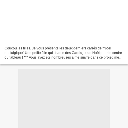
Coucou les filles, Je vous présente les deux derniers carrés de "Noël
nostalgique" Une petite fille qui chante des Carols, et un Noël pour le centre
du tableau ! *** Vous avez été nombreuses à me suivre dans ce projet, merci
de la confiance que vous m'avez...