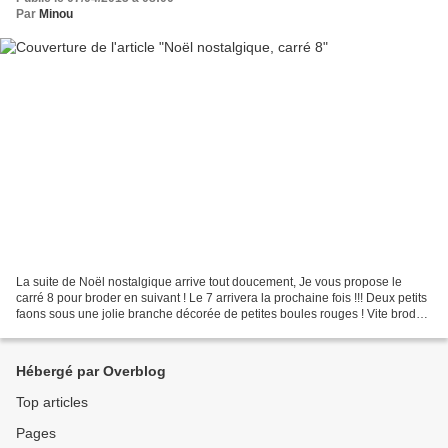
Par
Minou
La suite de Noël nostalgique arrive tout doucement, Je vous propose le
carré 8 pour broder en suivant ! Le 7 arrivera la prochaine fois !!! Deux petits
faons sous une jolie branche décorée de petites boules rouges ! Vite brodée
!! Si vous avez des photos...
Hébergé par Overblog
Top articles
Pages