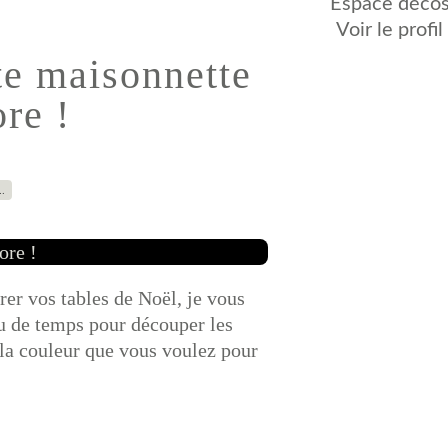
Espace décos,
Voir le profi
te maisonnette
re !
…
rer vos tables de Noël, je vous
peu de temps pour découper les
e la couleur que vous voulez pour