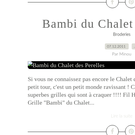
Bambi du Chalet 
Broderies
07.12.2011
Par Minou
Si vous ne connaissez pas encore le Chalet de
petit tour, c'est un petit monde ravissant !
superbes grilles qui sont à craquer !!!! Fil
Grille "Bambi" du Chalet...
Lire la suite