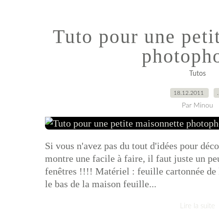
Tuto pour une peti
photopho
Tutos
18.12.2011
Par Minou
Si vous n'avez pas du tout d'idées pour déco
montre une facile à faire, il faut juste un 
fenêtres !!!! Matériel : feuille cartonnée d
le bas de la maison feuille...
Lire la suite