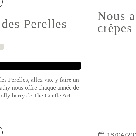
Nous a
des Perelles
crêpes 
…
s Perelles, allez vite y faire un
 Cathy nous offre chaque année de
 Holly berry de The Gentle Art
18/04/20