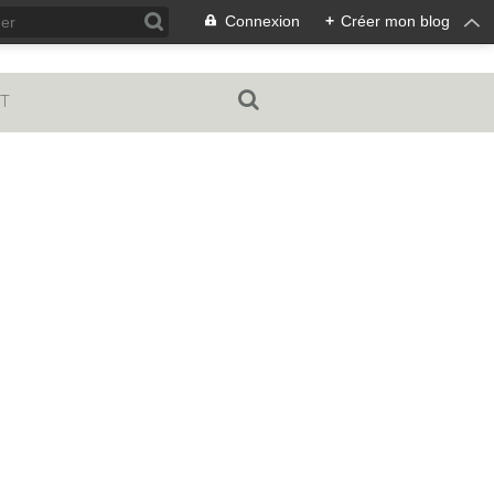
Connexion
+
Créer mon blog
T