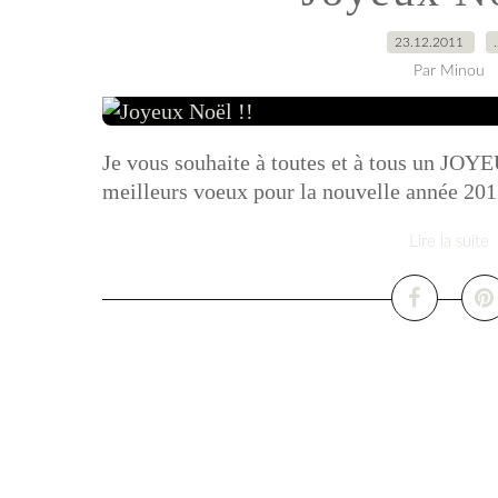
23.12.2011
Par Minou
Je vous souhaite à toutes et à tous un JO
meilleurs voeux pour la nouvelle année 2012
Lire la suite