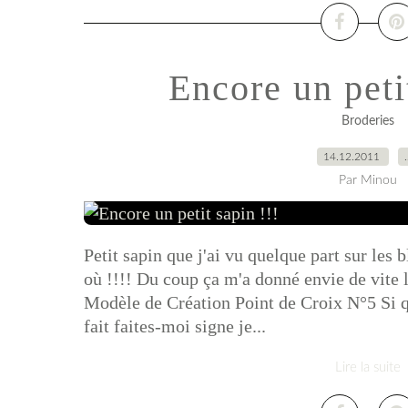
Encore un petit
Broderies
14.12.2011
Par Minou
Petit sapin que j'ai vu quelque part sur les 
où !!!! Du coup ça m'a donné envie de vite l
Modèle de Création Point de Croix N°5 Si qu
fait faites-moi signe je...
Lire la suite