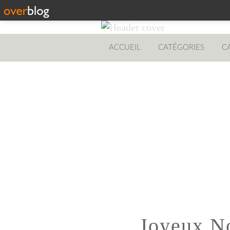
ACCUEIL
CATÉGORIES
C
Joyeux No