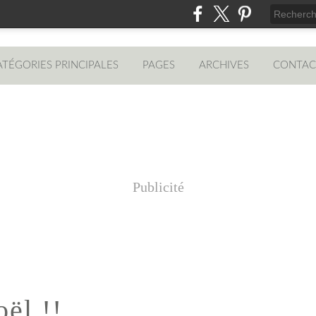
ATÉGORIES PRINCIPALES
PAGES
ARCHIVES
CONTAC
Publicité
ël !!