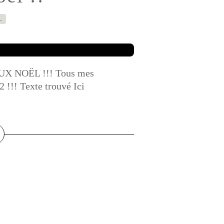
…
YEUX NOËL !!! Tous mes
 !!! Texte trouvé Ici