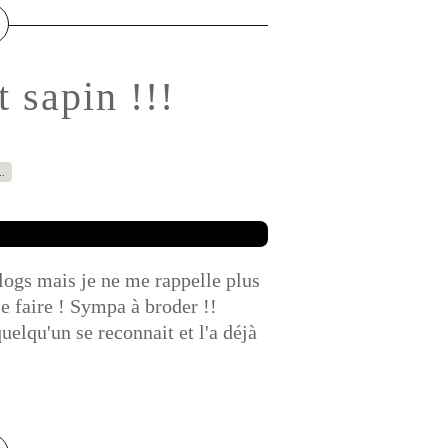
 sapin !!!
…
blogs mais je ne me rappelle plus
e faire ! Sympa à broder !!
elqu'un se reconnait et l'a déjà