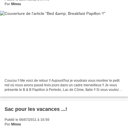
Par
Minou
Coucou !! Me voici de retour !! Aujourd'hui je voudrais vous montrer le petit
nid où nous avons passé trois jours dans un cadre merveilleux !! Je vous
présente le B & B Papillon à Perledo, Lac de Côme, Italie !! Si vous voulez
trouver les coordonnées...
Sac pour les vacances ...!
Publié le 06/07/2011 à 10:50
Par
Minou