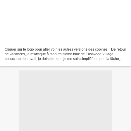
Cliquer sur le logo pour aller voir les autres versions des copines !! De retour
de vacances, je m'attaque à mon troisième bloc de Eastwood Village,
beaucoup de travail, je dois dire que je me suis simplifié un peu la tâche, je
crois que les puristes...