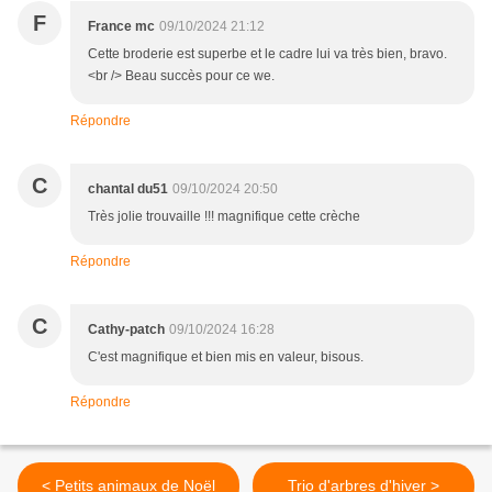
F
France mc
09/10/2024 21:12
Cette broderie est superbe et le cadre lui va très bien, bravo.
<br /> Beau succès pour ce we.
Répondre
C
chantal du51
09/10/2024 20:50
Très jolie trouvaille !!! magnifique cette crèche
Répondre
C
Cathy-patch
09/10/2024 16:28
C'est magnifique et bien mis en valeur, bisous.
Répondre
< Petits animaux de Noël
Trio d'arbres d'hiver >