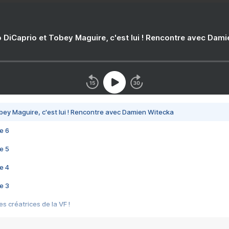
 DiCaprio et Tobey Maguire, c'est lui ! Rencontre avec Dam
bey Maguire, c'est lui ! Rencontre avec Damien Witecka
e 6
e 5
e 4
e 3
s créatrices de la VF !
e 2